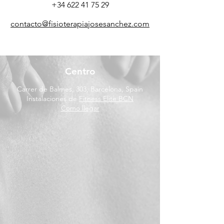
+34 622 41 75 29
contacto@fisioterapiajosesanchez.com
Centro
Carrer de Balmes, 303, Barcelona, Spain
Instalaciones de
Fitness Elite BCN
Como llegar