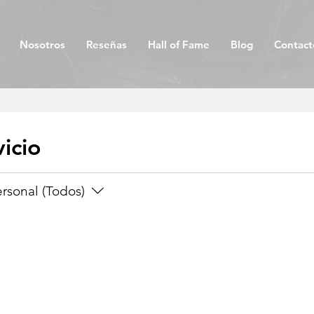
Nosotros
Reseñas
Hall of Fame
Blog
Contact
icio
rsonal (Todos)