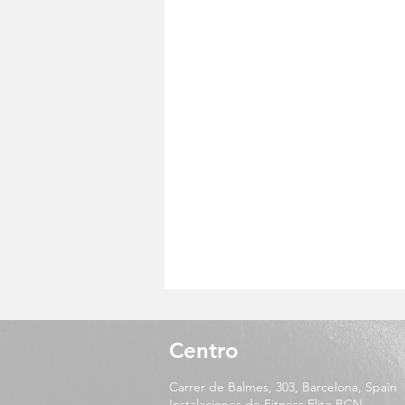
Centro
Carrer de Balmes, 303, Barcelona, Spain
Instalaciones de
Fitness Elite BCN