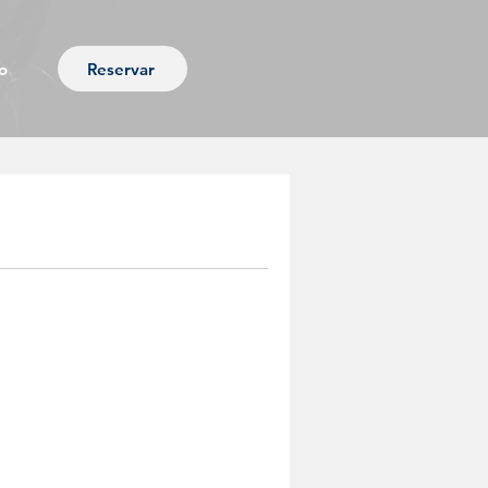
Reservar
o